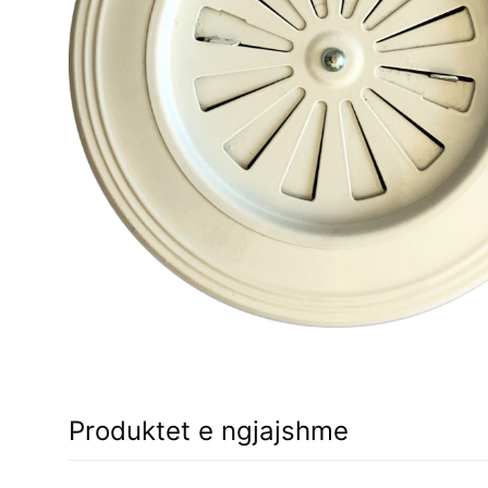
Produktet e ngjajshme