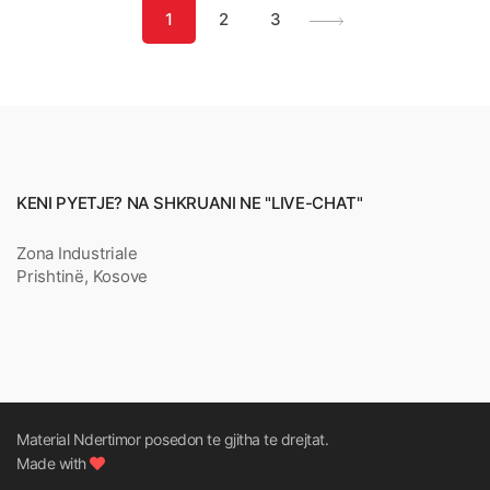
1
2
3
KENI PYETJE? NA SHKRUANI NE "LIVE-CHAT"
Zona Industriale
Prishtinë, Kosove
Material Ndertimor posedon te gjitha te drejtat.
Made with