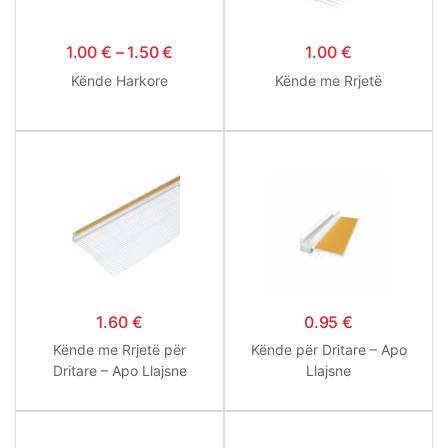
1.00
€
–
1.50
€
1.00
€
Kënde Harkore
Kënde me Rrjetë
1.60
€
0.95
€
Kënde me Rrjetë për
Kënde për Dritare – Apo
Dritare – Apo Llajsne
Llajsne