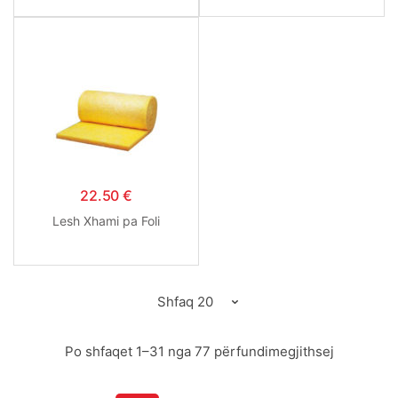
22.50
€
Lesh Xhami pa Foli
Po shfaqet 1–31 nga 77 përfundimegjithsej