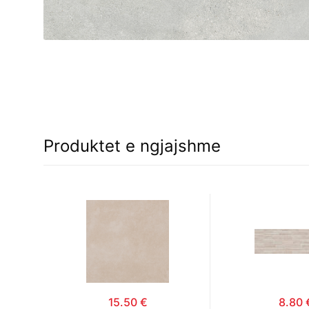
Produktet e ngjajshme
15.50
€
8.80