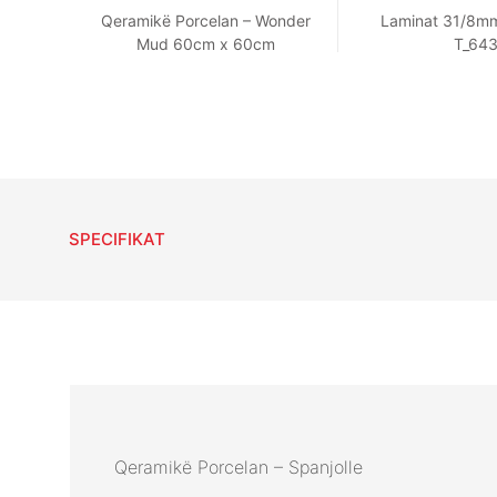
Qeramikë Porcelan – Wonder
Laminat 31/8mm
Mud 60cm x 60cm
T_64
SPECIFIKAT
Qeramikë Porcelan – Spanjolle