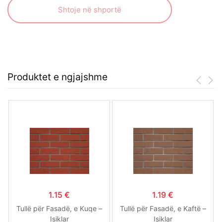
Shtoje në shportë
Produktet e ngjajshme
1.15
€
1.19
€
Tullë për Fasadë, e Kuqe –
Tullë për Fasadë, e Kaftë –
Isiklar
Isiklar