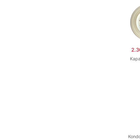
2.
Kapa
Kondo