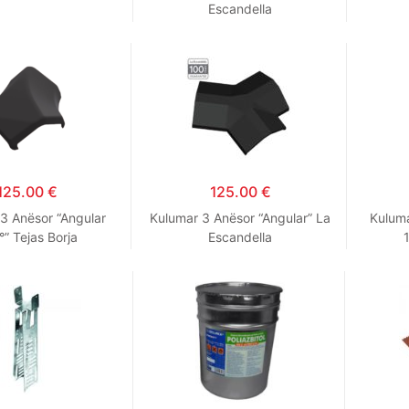
Escandella
125.00
€
125.00
€
3 Anësor “Angular
Kulumar 3 Anësor “Angular” La
Kulum
” Tejas Borja
Escandella