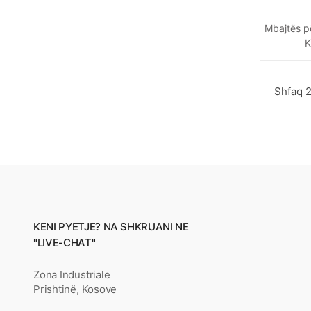
Mbajtës pë
K
KENI PYETJE? NA SHKRUANI NE
"LIVE-CHAT"
Zona Industriale
Prishtinë, Kosove