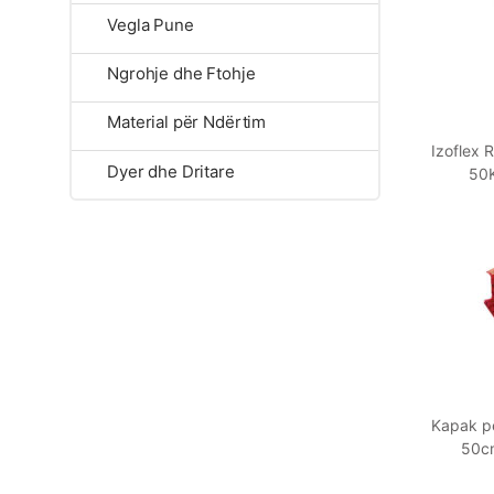
Vegla Pune
Ngrohje dhe Ftohje
Material për Ndërtim
Izoflex 
Dyer dhe Dritare
50K
Kapak p
50cm