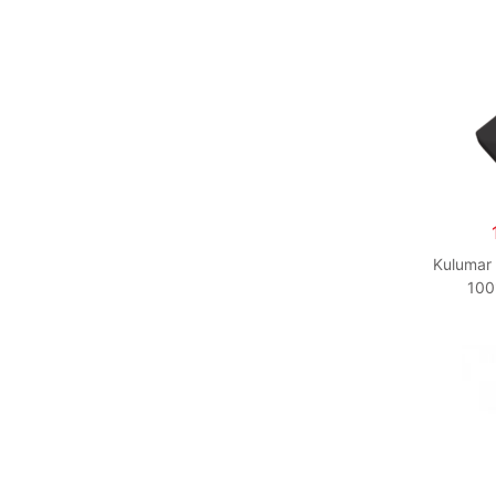
Kulumar 
100°