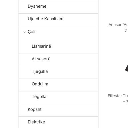
Dysheme
Uje dhe Kanalizim
Anësor “An
Z
Çati
Llamarinë
Aksesorë
Tjegulla
Ondulim
Fillestar “
Tegolla
– 
Kopsht
Elektrike