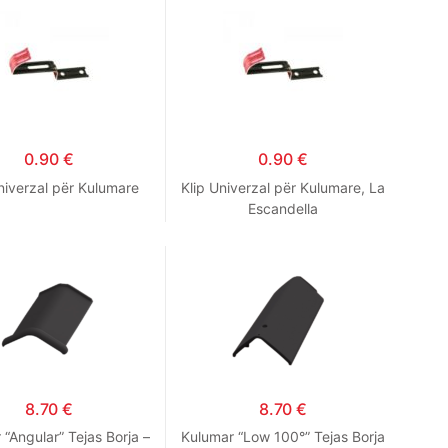
0.90
€
0.90
€
niverzal për Kulumare
Klip Univerzal për Kulumare, La
Escandella
8.70
€
8.70
€
 “Angular” Tejas Borja –
Kulumar “Low 100°” Tejas Borja