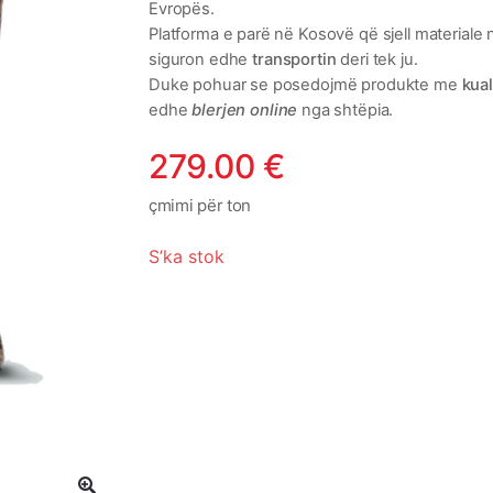
Evropës.
Platforma e parë në Kosovë që sjell materiale n
siguron edhe
transportin
deri tek ju.
Duke pohuar se posedojmë produkte me
kual
edhe
blerjen online
nga shtëpia.
279.00
€
çmimi për ton
S’ka stok