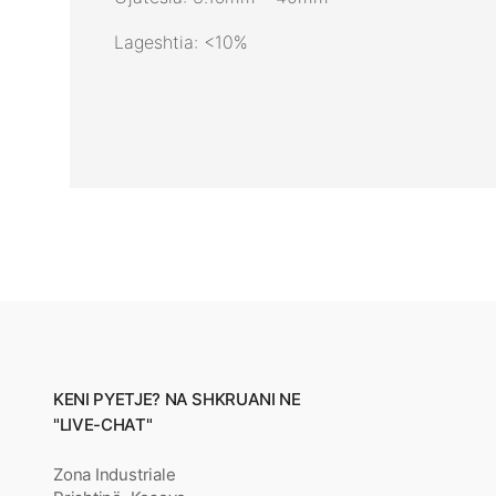
Lageshtia: <10%
KENI PYETJE? NA SHKRUANI NE
"LIVE-CHAT"
Zona Industriale