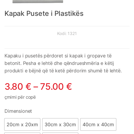
Kapak Pusete i Plastikës
Kodi:
1321
Kapaku i pusetës përdoret si kapak i gropave të
betonit. Pesha e lehtë dhe qëndrueshmëria e këtij
produkti e bëjnë që të ketë përdorim shumë të lehtë.
3.80
€
–
75.00
€
çmimi për copë
Dimensionet
20cm x 20xm
30cm x 30cm
40cm x 40cm