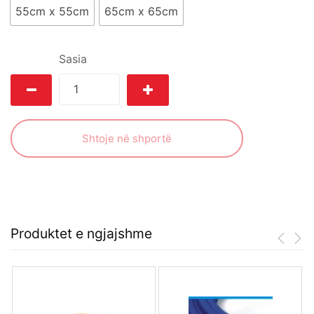
55cm x 55cm
65cm x 65cm
Sasia
Shtoje në shportë
Produktet e ngjajshme