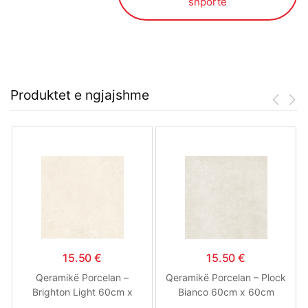
shportë
Produktet e ngjajshme
15.50
€
15.50
€
Qeramikë Porcelan –
Qeramikë Porcelan – Plock
Brighton Light 60cm x
Bianco 60cm x 60cm
60cm