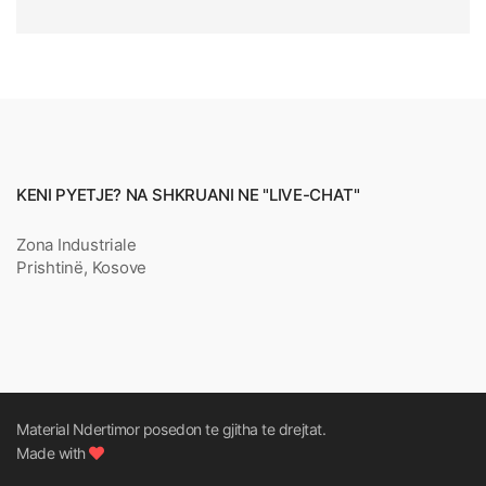
KENI PYETJE? NA SHKRUANI NE "LIVE-CHAT"
Zona Industriale
Prishtinë, Kosove
Material Ndertimor posedon te gjitha te drejtat.
Made with