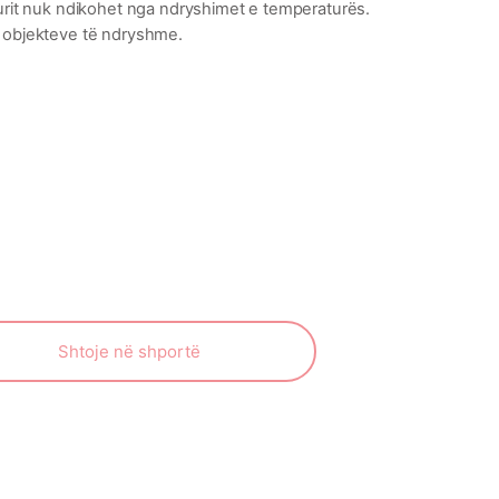
gurit nuk ndikohet nga ndryshimet e temperaturës.
o objekteve të ndryshme.
Shtoje në shportë