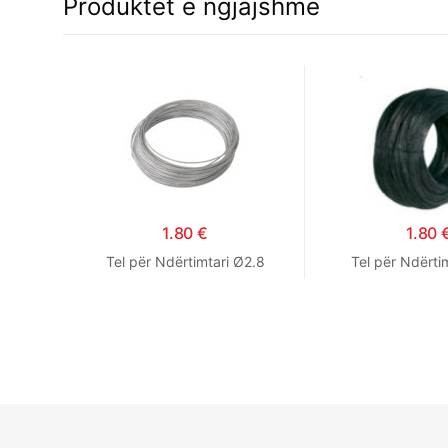
Produktet e ngjajshme
1.80
€
1.80
Tel për Ndërtimtari Ø2.8
Tel për Ndërti