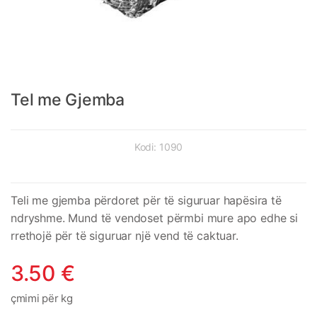
Tel me Gjemba
Kodi:
1090
Teli me gjemba përdoret për të siguruar hapësira të
ndryshme. Mund të vendoset përmbi mure apo edhe si
rrethojë për të siguruar një vend të caktuar.
3.50
€
çmimi për kg