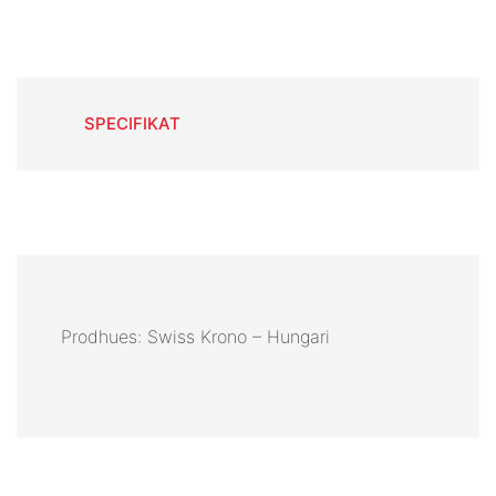
SPECIFIKAT
Prodhues: Swiss Krono – Hungari