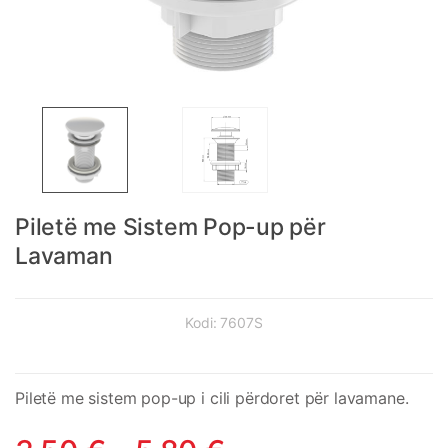
Piletë me Sistem Pop-up për
Lavaman
Kodi:
7607S
Piletë me sistem pop-up i cili përdoret për lavamane.