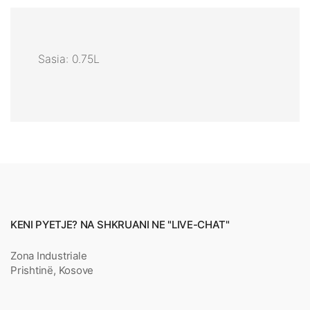
Sasia: 0.75L
KENI PYETJE? NA SHKRUANI NE "LIVE-CHAT"
Zona Industriale
Prishtinë, Kosove