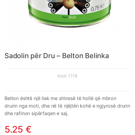
Sadolin për Dru – Belton Belinka
Kodi:
1718
Belton është një llak me shtresë të hollë që mbron
drurin nga moti, dhe në të njëjtën kohë e ngjyrosë drurin
dhe rafinon sipërfaqen e saj.
5.25
€