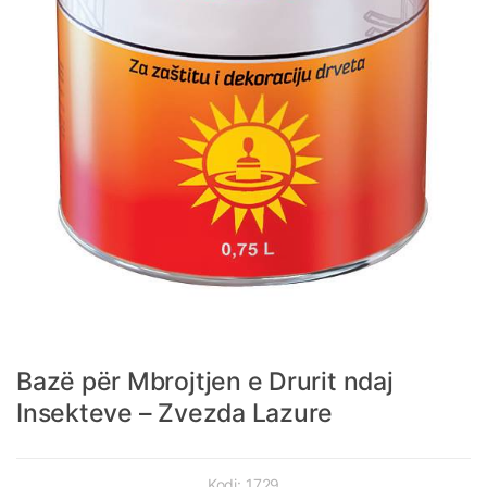
Bazë për Mbrojtjen e Drurit ndaj
Insekteve – Zvezda Lazure
Kodi:
1729