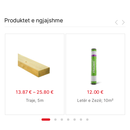
Produktet e ngjajshme
13.87
€
–
25.80
€
12.00
€
Traje, 5m
Letër e Zezë; 10m²