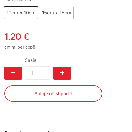
10cm x 10cm
15cm x 15cm
1.20
€
çmimi për copë
Sasia
Shtoje në shportë