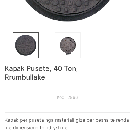
Kapak Pusete, 40 Ton,
Rrumbullake
Kodi:
2866
Kapak per puseta nga materiali gize per pesha te renda
me dimensione te ndryshme.