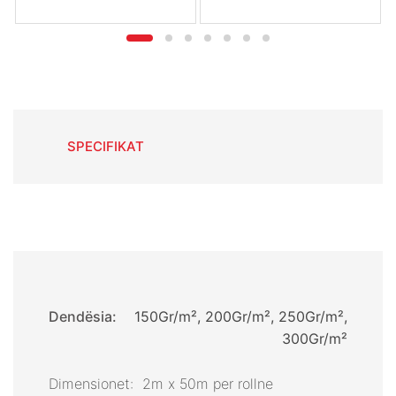
SPECIFIKAT
Dendësia:
150Gr/m², 200Gr/m², 250Gr/m²,
300Gr/m²
Dimensionet: 2m x 50m per rollne