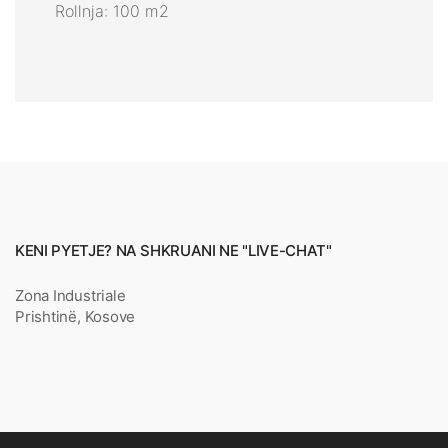
Rollnja: 100 m2
KENI PYETJE? NA SHKRUANI NE "LIVE-CHAT"
Zona Industriale
Prishtinë, Kosove