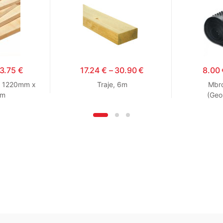
3.75
€
17.24
€
–
30.90
€
8.00
ë 1220mm x
Traje, 6m
Mbro
mm
(Ge